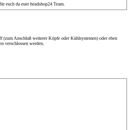
 für euch da euer headshop24 Team.
liff (zum Anschluß weiterer Köpfe oder Kühlsystemen) oder eben
en verschlossen werden.