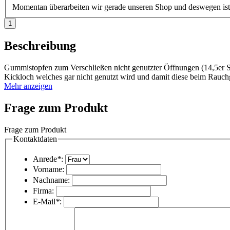
Momentan überarbeiten wir gerade unseren Shop und deswegen is
Beschreibung
Gummistopfen zum Verschließen nicht genutzter Öffnungen (14,5er Sc
Kickloch welches gar nicht genutzt wird und damit diese beim Rauch
Mehr anzeigen
Frage zum Produkt
Frage zum Produkt
Kontaktdaten
Anrede
*
:
Vorname:
Nachname:
Firma:
E-Mail
*
: