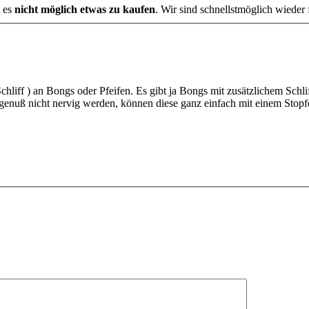
t es
nicht möglich etwas zu kaufen
. Wir sind schnellstmöglich wieder
hliff ) an Bongs oder Pfeifen. Es gibt ja Bongs mit zusätzlichem Sch
genuß nicht nervig werden, können diese ganz einfach mit einem Stopf