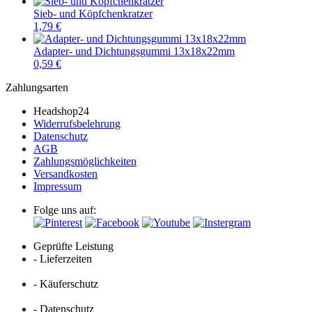
Sieb- und Köpfchenkratzer
1,79 €
Adapter- und Dichtungsgummi 13x18x22mm
0,59 €
Zahlungsarten
Headshop24
Widerrufsbelehrung
Datenschutz
AGB
Zahlungsmöglichkeiten
Versandkosten
Impressum
Folge uns auf:
Geprüfte Leistung
- Lieferzeiten
- Käuferschutz
- Datenschutz