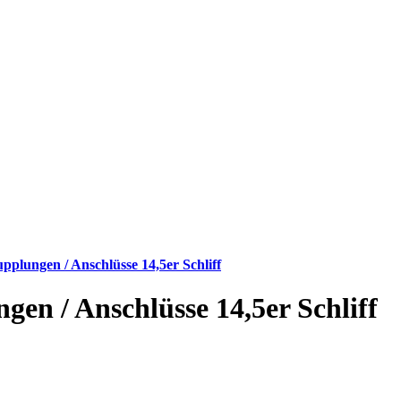
plungen / Anschlüsse 14,5er Schliff
n / Anschlüsse 14,5er Schliff